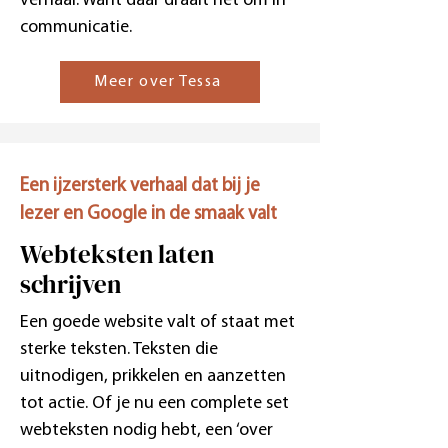
verhaal. Want daar draait het om in
communicatie.
Meer over Tessa
Een ijzersterk verhaal dat bij je
lezer en Google in de smaak valt
Webteksten laten
schrijven
Een goede website valt of staat met
sterke teksten. Teksten die
uitnodigen, prikkelen en aanzetten
tot actie. Of je nu een complete set
webteksten nodig hebt, een ‘over