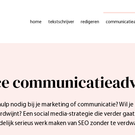
home
tekstschrijver
redigeren
communicatiea
ce communicatieadv
a hulp nodig bij je marketing of communicatie? Wil j
erdwijnt? Een social media-strategie die verder gaa
delijk serieus werk maken van SEO zonder te verdw