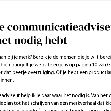
ce communicatieadvise
 het nodig hebt
an bij je merk? Bereik je de mensen die je wilt berei
hien bungelt je website ergens op pagina 10 van Goog
et dat beetje overtuiging. Of je hebt een productla
ginnen.
dviseur help ik je daar waar het nodig is. Van het 
plan tot het schrijven van een merkverhaal dat kl