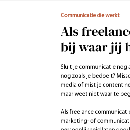
Communicatie die werkt
Als freelan
bij waar jij
Sluit je communicatie nog a
nog zoals je bedoelt? Missc
media of mist je content n
maar weet niet waar te be
Als freelance communicatiea
marketing- of communicatie