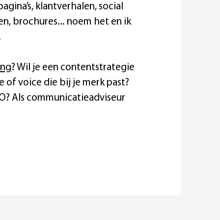
spagina’s, klantverhalen, social
, brochures... noem het en ik
.
ing
? Wil je een contentstrategie
e of voice die bij je merk past?
EO? Als communicatieadviseur