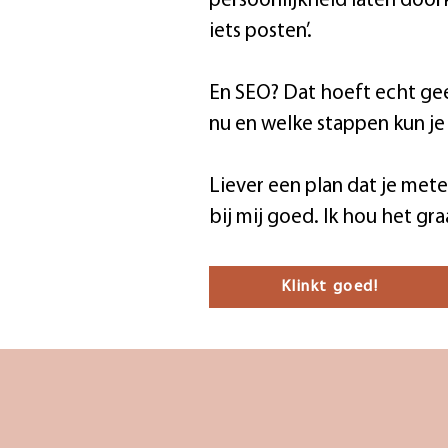
persoonlijkheid laten doork
iets posten’.
En SEO? Dat hoeft echt geen
nu en welke stappen kun j
Liever een plan dat je metee
bij mij goed. Ik hou het gr
Klinkt goed!