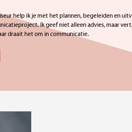
eur help ik je met het plannen, begeleiden en uitv
catieproject. Ik geef niet alleen advies, maar vert
aar draait het om in communicatie.