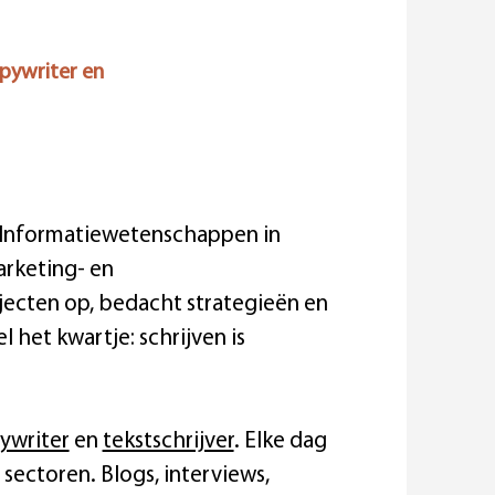
opywriter en
 Informatiewetenschappen in
arketing- en
jecten op, bedacht strategieën en
el het kwartje: schrijven is
ywriter
en
tekstschrijver
. Elke dag
ei sectoren. Blogs, interviews,