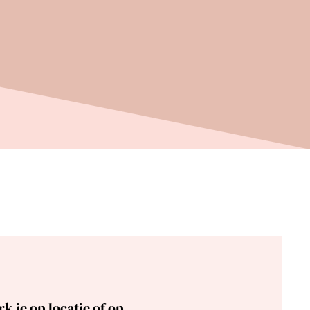
k je op locatie of op