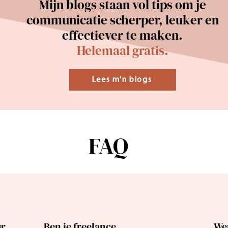
Mijn blogs staan vol tips om je
communicatie scherper, leuker en
effectiever te maken.
Helemaal gratis.
Lees m'n blogs
FAQ
ur
Ben je freelance
Wer