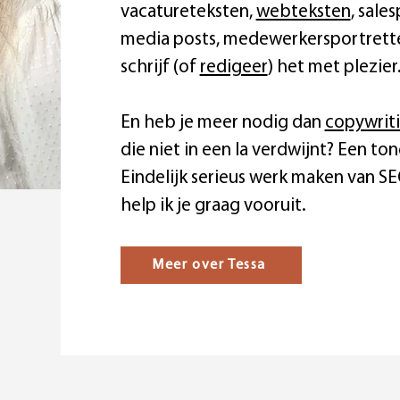
vacatureteksten,
webteksten
, sale
media posts, medewerkersportretten
schrijf (of
redigeer
) het met plezier
En heb je meer nodig dan
copywrit
die niet in een la verdwijnt? Een ton
Eindelijk serieus werk maken van S
help ik je graag vooruit.
Meer over Tessa