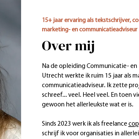
15+ jaar ervaring als tekstschrijver, c
marketing- en communicatieadviseur
Over mij
Na de opleiding Communicatie- en
Utrecht werkte ik ruim 15 jaar als m
communicatieadviseur. Ik zette pro
schreef... veel. Heel veel. En toen vi
gewoon het allerleukste wat er is.
Sinds 2023 werk ik als freelance
cop
schrijf ik voor organisaties in allerl