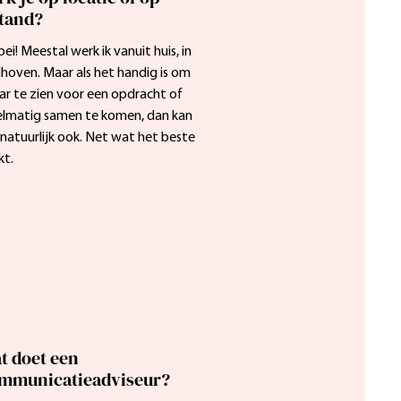
stand?
bei! Meestal werk ik vanuit huis, in 
hoven. Maar als het handig is om 
ar te zien voor een opdracht of 
elmatig samen te komen, dan kan 
natuurlijk ook. Net wat het beste 
kt.
t doet een
mmunicatieadviseur?