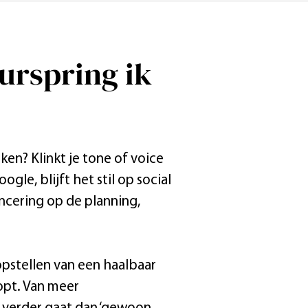
urspring ik
ken? Klinkt je tone of voice
le, blijft het stil op social
ncering op de planning,
opstellen van een haalbaar
opt. Van meer