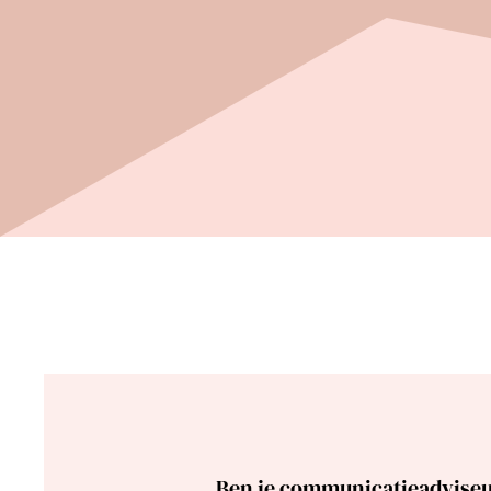
Ben je communicatieadvise