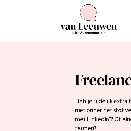
Freelan
Heb je tijdelijk extr
niet onder het stof v
met LinkedIn”? Of ein
termen?